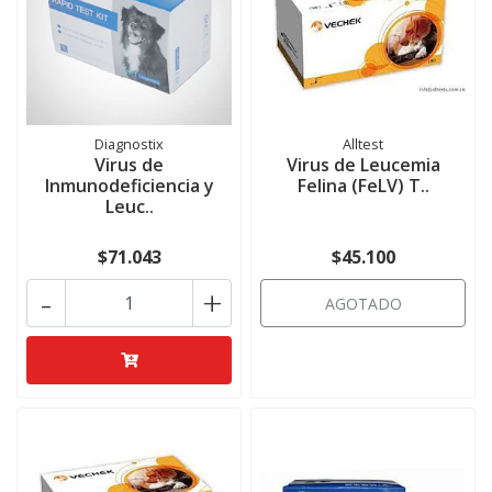
Diagnostix
Alltest
Virus de
Virus de Leucemia
Inmunodeficiencia y
Felina (FeLV) T..
Leuc..
$71.043
$45.100
-
+
AGOTADO