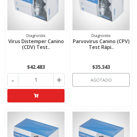
Diagnostix
Diagnostix
Virus Distemper Canino
Parvovirus Canino (CPV)
(CDV) Test..
Test Rápi..
$42.483
$35.343
-
+
AGOTADO