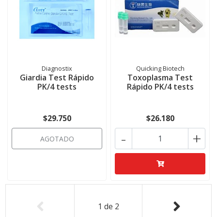
Diagnostix
Quicking Biotech
Giardia Test Rápido
Toxoplasma Test
PK/4 tests
Rápido PK/4 tests
$29.750
$26.180
-
+
AGOTADO
1
de
2