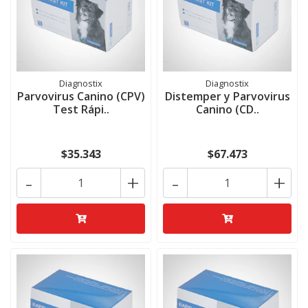
Diagnostix
Diagnostix
Parvovirus Canino (CPV)
Distemper y Parvovirus
Test Rápi..
Canino (CD..
$35.343
$67.473
-
+
-
+