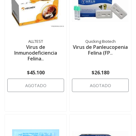
ALLTEST
Quicking Biotech
Virus de
Virus de Panleucopenia
Inmunodeficiencia
Felina (FP..
Felina..
$45.100
$26.180
AGOTADO
AGOTADO