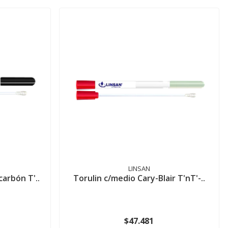
LINSAN
carbón T'..
Torulin c/medio Cary-Blair T'nT'-..
$47.481