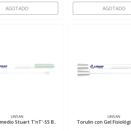
AGOTADO
AGOTADO
LINSAN
LINSAN
/medio Stuart T'nT'-SS B..
Torulin con Gel Fisiológi