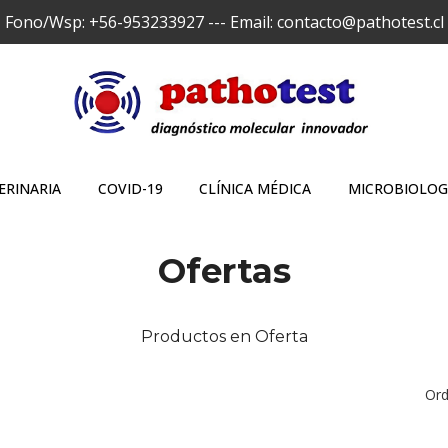
Fono/Wsp: +56-953233927 --- Email: contacto@pathotest.cl
ERINARIA
COVID-19
CLÍNICA MÉDICA
MICROBIOLOG
Ofertas
Productos en Oferta
Ord