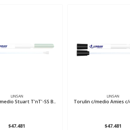
LINSAN
LINSAN
/medio Stuart T'nT'-SS B..
Torulin c/medio Amies c/
$47.481
$47.481