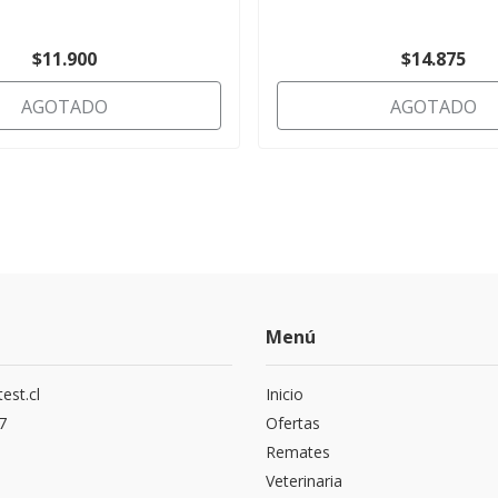
$11.900
$14.875
AGOTADO
AGOTADO
Menú
est.cl
Inicio
7
Ofertas
Remates
Veterinaria