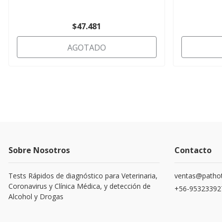
$47.481
AGOTADO
Sobre Nosotros
Contacto
Tests Rápidos de diagnóstico para Veterinaria,
ventas@pathot
Coronavirus y Clínica Médica, y detección de
+56-95323392
Alcohol y Drogas