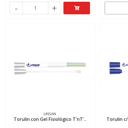
-
+
LINSAN
Torulin con Gel Fisiológico T'nT'..
Torulin c