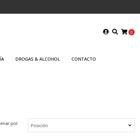
0
ÍA
DROGAS & ALCOHOL
CONTACTO
enar por: