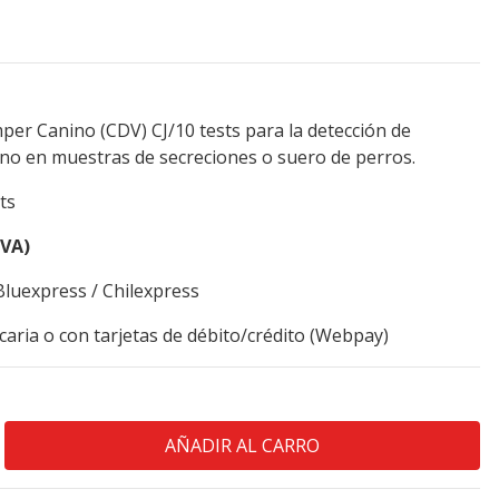
per Canino (CDV) CJ/10 tests para la detección de
no en muestras de secreciones o suero de perros.
ts
IVA)
Bluexpress / Chilexpress
aria o con tarjetas de débito/crédito (Webpay)