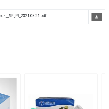
ek__SP_PI_2021.05.21.pdf