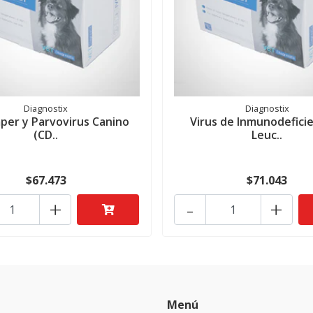
Diagnostix
Diagnostix
per y Parvovirus Canino
Virus de Inmunodeficie
(CD..
Leuc..
$67.473
$71.043
+
-
+
Menú