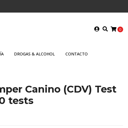
0
ÍA
DROGAS & ALCOHOL
CONTACTO
mper Canino (CDV) Test
0 tests