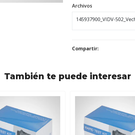
Archivos
145937900_VIDV-502_Vech
Compartir:
También te puede interesar