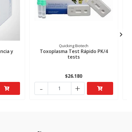
Quicking Biotech
ncia y
Toxoplasma Test Rápido PK/4
tests
$26.180
-
+