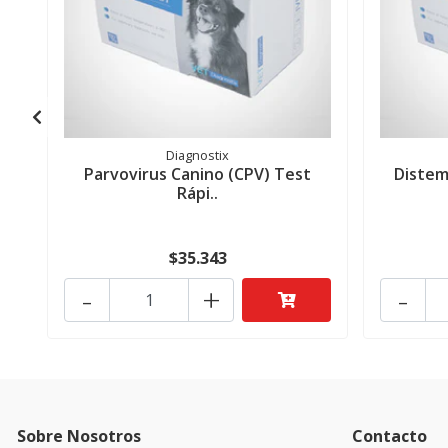
Diagnostix
Parvovirus Canino (CPV) Test
Distem
Rápi..
$35.343
-
+
-
Sobre Nosotros
Contacto