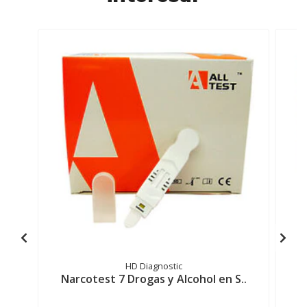
HD Diagnostic
Narcotest 7 Drogas y Alcohol en S..
N