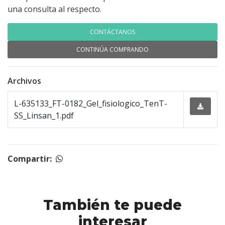
una consulta al respecto.
CONTÁCTANOS
CONTINÚA COMPRANDO
Archivos
L-635133_FT-0182_Gel_fisiologico_TenT-
SS_Linsan_1.pdf
Compartir:
También te puede
interesar