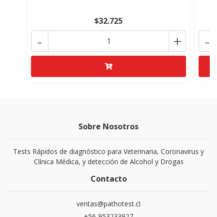
$32.725
-
+
-
Sobre Nosotros
Tests Rápidos de diagnóstico para Veterinaria, Coronavirus y
Clínica Médica, y detección de Alcohol y Drogas
Contacto
ventas@pathotest.cl
+56-953233927