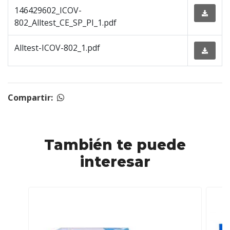
146429602_ICOV-
802_Alltest_CE_SP_PI_1.pdf
Alltest-ICOV-802_1.pdf
Compartir:
También te puede
interesar