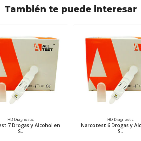
También te puede interesar
HD Diagnostic
HD Diagnostic
st 7 Drogas y Alcohol en
Narcotest 6 Drogas y Al
S..
S..