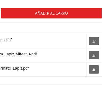
piz.pdf
a_Lapiz_Alltest_4.pdf
rmato_Lapiz.pdf