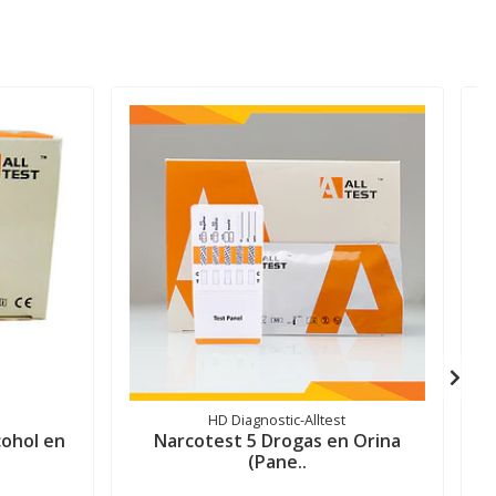
HD Diagnostic-Alltest
cohol en
Narcotest 5 Drogas en Orina
(Pane..