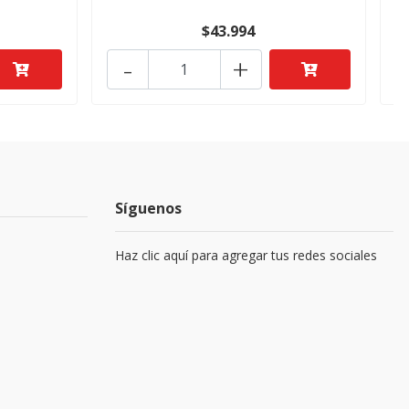
$43.994
-
+
Síguenos
Haz clic aquí para agregar tus redes sociales