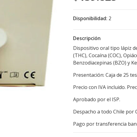
Disponibilidad:
2
Descripción
Dispositivo oral tipo lápiz 
(THC), Cocaína (COC), Opiá
Benzodiacepinas (BZO) y Ket
Presentación: Caja de 25 test
Precio con IVA incluido. Pre
Aprobado por el ISP.
Despacho a todo Chile por 
Pago por transferencia banc