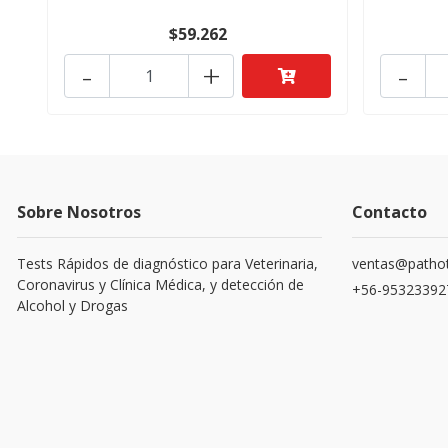
$59.262
-
+
-
Sobre Nosotros
Contacto
Tests Rápidos de diagnóstico para Veterinaria,
ventas@pathot
Coronavirus y Clínica Médica, y detección de
+56-95323392
Alcohol y Drogas