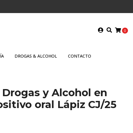
0
ÍA
DROGAS & ALCOHOL
CONTACTO
 Drogas y Alcohol en
ositivo oral Lápiz CJ/25